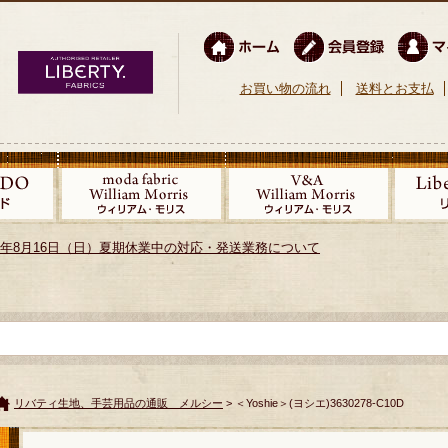
お買い物の流れ
送料とお支払
026年8月16日（日）夏期休業中の対応・発送業務について
リバティ生地、手芸用品の通販 メルシー
> ＜Yoshie＞(ヨシエ)3630278-C10D