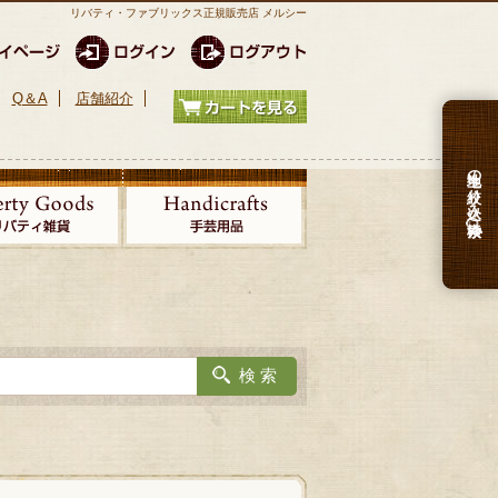
リバティ・ファブリックス正規販売店 メルシー
Q＆A
店舗紹介
生地の絞り込み検索