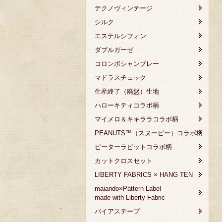
テクノヴィンテージ
シルク
エステルシフォン
ダブルガーゼ
コロンボシャンブレー
マドラスチェック
生産終了（廃盤）生地
ハローキティコラボ柄
マイメロ＆キキララコラボ柄
PEANUTS™（スヌーピー）コラボ柄
ピーターラビットコラボ柄
カットクロスセット
LIBERTY FABRICS × HANG TEN
maiando×Pattern Label
made with Liberty Fabric
バイアステープ