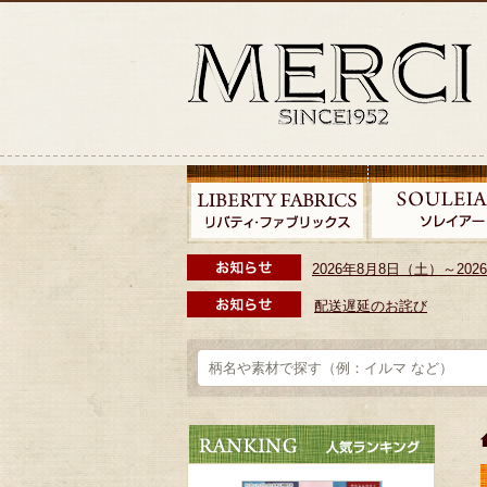
2026年8月8日（土）～2
配送遅延のお詫び