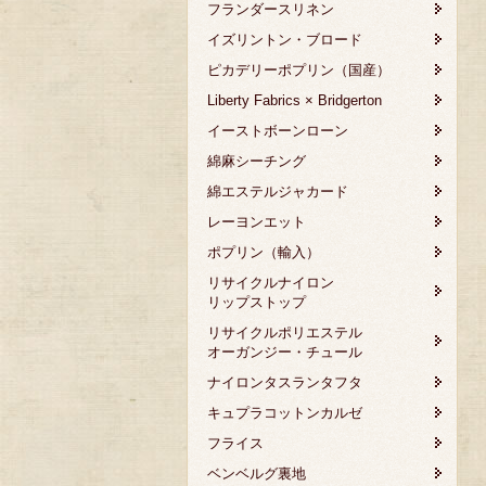
フランダースリネン
イズリントン・ブロード
ピカデリーポプリン（国産）
Liberty Fabrics × Bridgerton
イーストボーンローン
綿麻シーチング
綿エステルジャカード
レーヨンエット
ポプリン（輸入）
リサイクルナイロン
リップストップ
リサイクルポリエステル
オーガンジー・チュール
ナイロンタスランタフタ
キュプラコットンカルゼ
フライス
ベンベルグ裏地