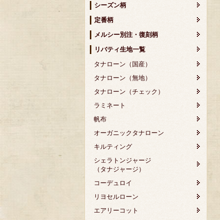
シーズン柄
定番柄
メルシー別注・復刻柄
リバティ生地一覧
タナローン（国産）
タナローン（無地）
タナローン（チェック）
ラミネート
帆布
オーガニックタナローン
キルティング
シェラトンジャージ
（タナジャージ）
コーデュロイ
リヨセルローン
エアリーコット