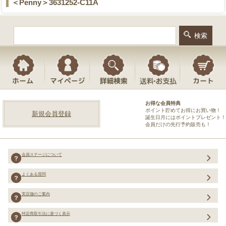
＜Penny＞3631252-C11A
お得な会員特典
ポイント貯めてお得にお買い物！
新規会員登録
誕生日月にはポイントプレゼント！
会員だけの先行予約販売も！
会員ステージについて
よくある質問
実店舗のご案内
特定商取引法に基づく表示