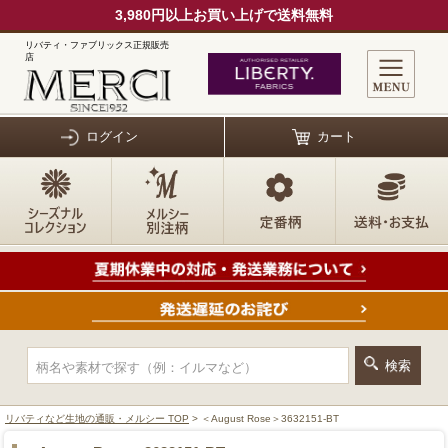
3,980円以上お買い上げで送料無料
リバティ・ファブリックス正規販売
店
ログイン
カート
リバティなど生地の通販・メルシー TOP
> ＜August Rose＞3632151-BT