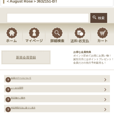
＜August Rose＞3632151-BT
お得な会員特典
ポイント貯めてお得にお買い物！
新規会員登録
誕生日月にはポイントプレゼント！
会員だけの先行予約販売も！
会員ステージについて
よくある質問
実店舗のご案内
特定商取引法に基づく表示