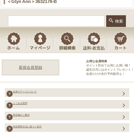
＜Glyn Ann＞3632178-B
お得な会員特典
ポイント貯めてお得にお買い物！
新規会員登録
誕生日月にはポイントプレゼント！
会員だけの先行予約販売も！
会員ステージについて
よくある質問
実店舗のご案内
特定商取引法に基づく表示