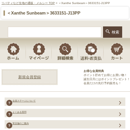
リバティなど生地の通販・メルシー TOP
> ＜Xanthe Sunbeam＞3633151-J13PP
＜Xanthe Sunbeam＞3633151-J13PP
お得な会員特典
ポイント貯めてお得にお買い物！
新規会員登録
誕生日月にはポイントプレゼント！
会員だけの先行予約販売も！
会員ステージについて
よくある質問
実店舗のご案内