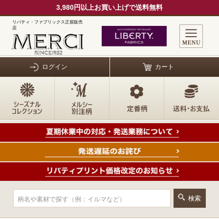
3,980円以上お買い上げで送料無料
リバティ・ファブリックス正規販売
店
ログイン
カート