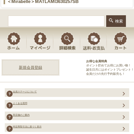
＜Mirabelle＞MATLAMI3630257SB
お得な会員特典
ポイント貯めてお得にお買い物！
新規会員登録
誕生日月にはポイントプレゼント！
会員だけの先行予約販売も！
会員ステージについて
よくある質問
実店舗のご案内
特定商取引法に基づく表示