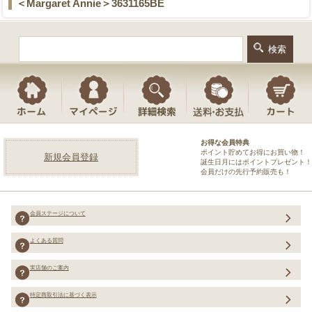
＜Margaret Annie＞3631165BE
お得な会員特典
ポイント貯めてお得にお買い物！
新規会員登録
誕生日月にはポイントプレゼント！
会員だけの先行予約販売も！
会員ステージについて
よくある質問
実店舗のご案内
特定商取引法に基づく表示