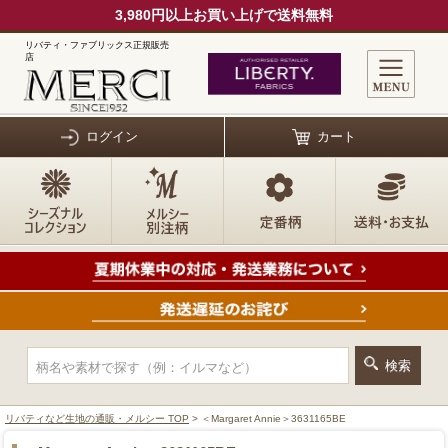
3,980円以上お買い上げで送料無料
リバティ・ファブリックス正規販売
店
ログイン
カート
リバティなど生地の通販・メルシー TOP
> ＜Margaret Annie＞3631165BE