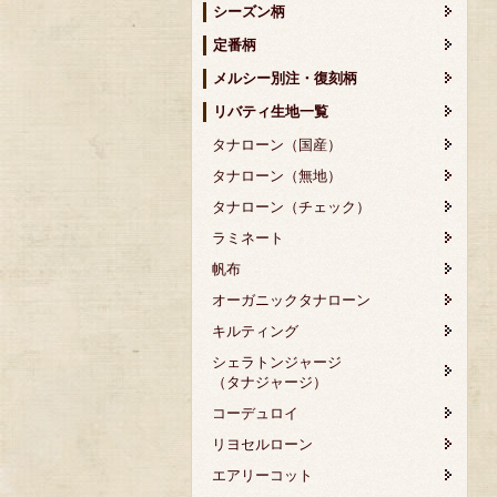
シーズン柄
定番柄
メルシー別注・復刻柄
リバティ生地一覧
タナローン（国産）
タナローン（無地）
タナローン（チェック）
ラミネート
帆布
オーガニックタナローン
キルティング
シェラトンジャージ
（タナジャージ）
コーデュロイ
リヨセルローン
エアリーコット