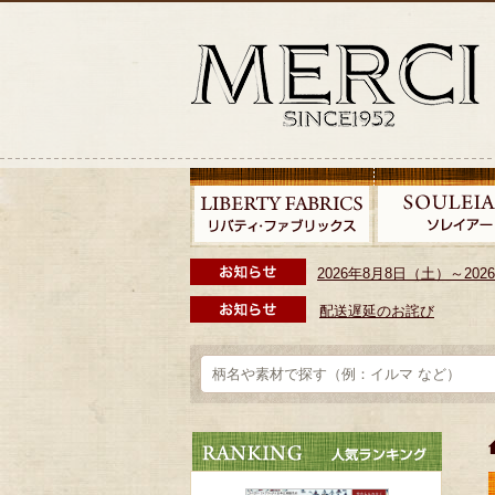
2026年8月8日（土）～2
配送遅延のお詫び