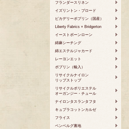
フランダースリネン
イズリントン・ブロード
ピカデリーポプリン（国産）
Liberty Fabrics × Bridgerton
イーストボーンローン
綿麻シーチング
綿エステルジャカード
レーヨンエット
ポプリン（輸入）
リサイクルナイロン
リップストップ
リサイクルポリエステル
オーガンジー・チュール
ナイロンタスランタフタ
キュプラコットンカルゼ
フライス
ベンベルグ裏地