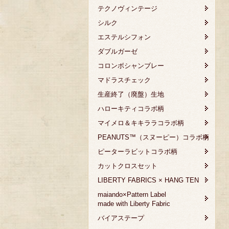
テクノヴィンテージ
シルク
エステルシフォン
ダブルガーゼ
コロンボシャンブレー
マドラスチェック
生産終了（廃盤）生地
ハローキティコラボ柄
マイメロ＆キキララコラボ柄
PEANUTS™（スヌーピー）コラボ柄
ピーターラビットコラボ柄
カットクロスセット
LIBERTY FABRICS × HANG TEN
maiando×Pattern Label
made with Liberty Fabric
バイアステープ