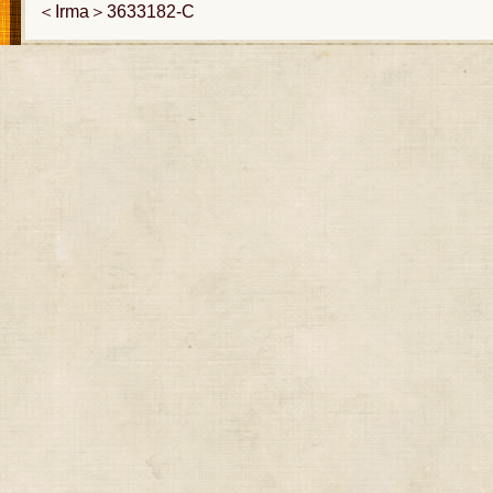
＜Irma＞3633182-C