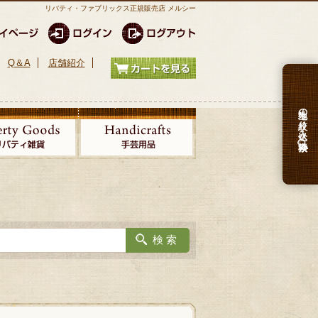
リバティ・ファブリックス正規販売店 メルシー
Q＆A
店舗紹介
生地の絞り込み検索