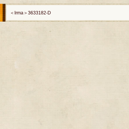
＜Irma＞3633182-D