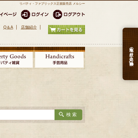
リバティ・ファブリックス正規販売店 メルシー
Q＆A
店舗紹介
生地の絞り込み検索