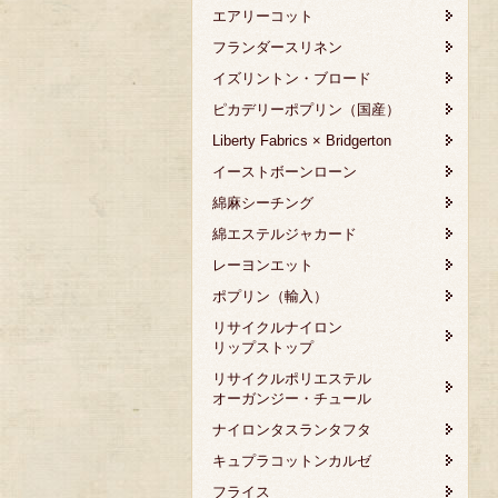
エアリーコット
フランダースリネン
イズリントン・ブロード
ピカデリーポプリン（国産）
Liberty Fabrics × Bridgerton
イーストボーンローン
綿麻シーチング
綿エステルジャカード
レーヨンエット
ポプリン（輸入）
リサイクルナイロン
リップストップ
リサイクルポリエステル
オーガンジー・チュール
ナイロンタスランタフタ
キュプラコットンカルゼ
フライス