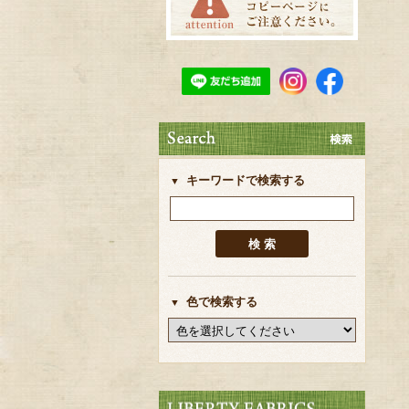
キーワードで検索する
色で検索する