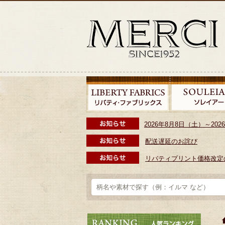
2026年8月8日（土）～2
配送遅延のお詫び
リバティプリント価格改定