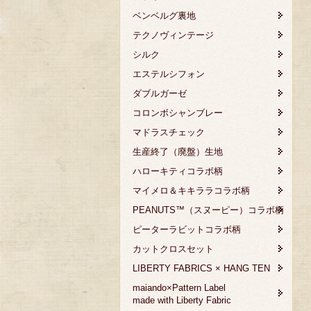
ベンベルグ裏地
テクノヴィンテージ
シルク
エステルシフォン
ダブルガーゼ
コロンボシャンブレー
マドラスチェック
生産終了（廃盤）生地
ハローキティコラボ柄
マイメロ＆キキララコラボ柄
PEANUTS™（スヌーピー）コラボ柄
ピーターラビットコラボ柄
カットクロスセット
LIBERTY FABRICS × HANG TEN
maiando×Pattern Label
made with Liberty Fabric