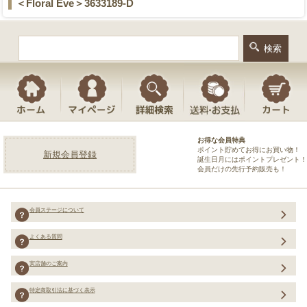
＜Floral Eve＞3633189-D
お得な会員特典
ポイント貯めてお得にお買い物！
新規会員登録
誕生日月にはポイントプレゼント！
会員だけの先行予約販売も！
会員ステージについて
よくある質問
実店舗のご案内
特定商取引法に基づく表示