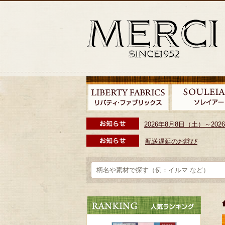
2026年8月8日（土）～2
配送遅延のお詫び