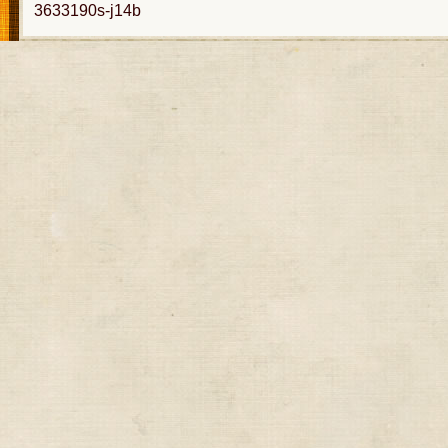
3633190s-j14b