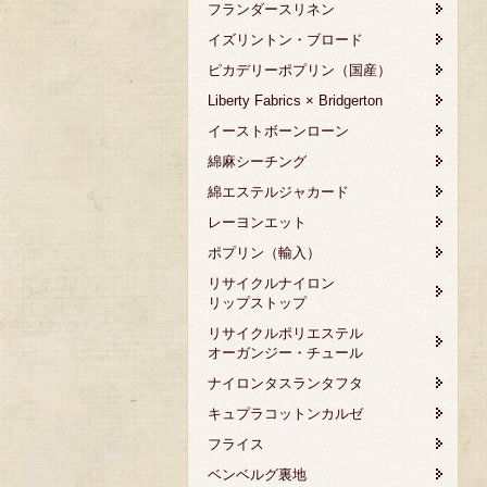
フランダースリネン
イズリントン・ブロード
ピカデリーポプリン（国産）
Liberty Fabrics × Bridgerton
イーストボーンローン
綿麻シーチング
綿エステルジャカード
レーヨンエット
ポプリン（輸入）
リサイクルナイロン
リップストップ
リサイクルポリエステル
オーガンジー・チュール
ナイロンタスランタフタ
キュプラコットンカルゼ
フライス
ベンベルグ裏地