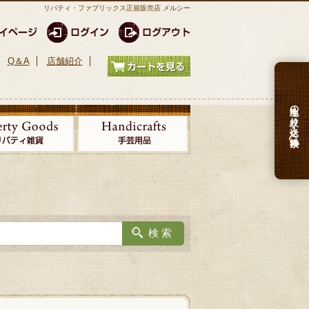
リバティ・ファブリックス正規販売店 メルシー
Q＆A
店舗紹介
生地の絞り込み検索