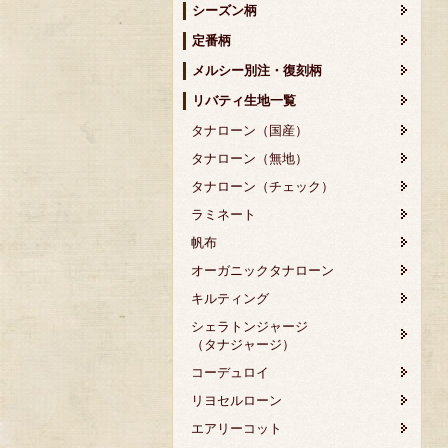
シーズン柄
定番柄
メルシー別注・復刻柄
リバティ生地一覧
タナローン（国産）
タナローン（無地）
タナローン（チェック）
ラミネート
帆布
オーガニックタナローン
キルティング
シェラトンジャージ
（タナジャージ）
コーデュロイ
リヨセルローン
エアリーコット