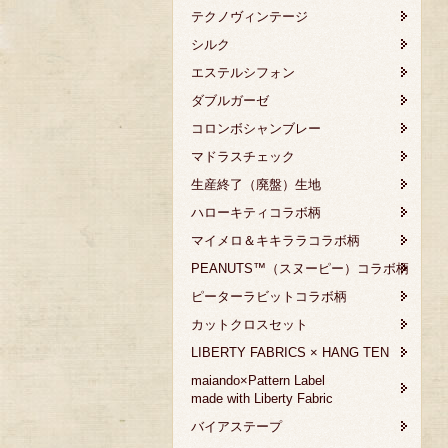
テクノヴィンテージ
シルク
エステルシフォン
ダブルガーゼ
コロンボシャンブレー
マドラスチェック
生産終了（廃盤）生地
ハローキティコラボ柄
マイメロ＆キキララコラボ柄
PEANUTS™（スヌーピー）コラボ柄
ピーターラビットコラボ柄
カットクロスセット
LIBERTY FABRICS × HANG TEN
maiando×Pattern Label
made with Liberty Fabric
バイアステープ