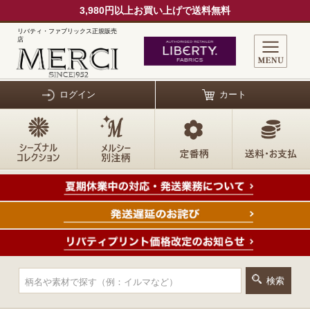
3,980円以上お買い上げで送料無料
リバティ・ファブリックス正規販売
店
ログイン
カート