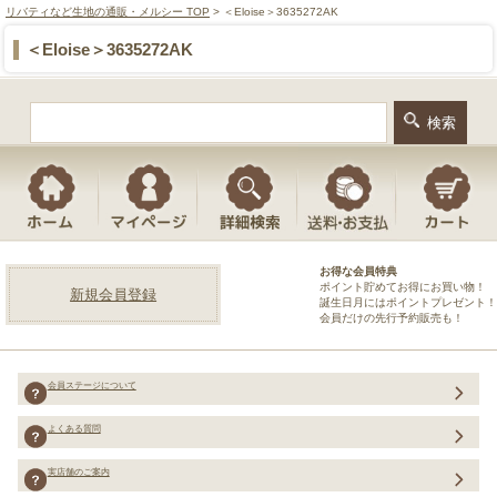
リバティなど生地の通販・メルシー TOP
> ＜Eloise＞3635272AK
＜Eloise＞3635272AK
お得な会員特典
ポイント貯めてお得にお買い物！
新規会員登録
誕生日月にはポイントプレゼント！
会員だけの先行予約販売も！
会員ステージについて
よくある質問
実店舗のご案内