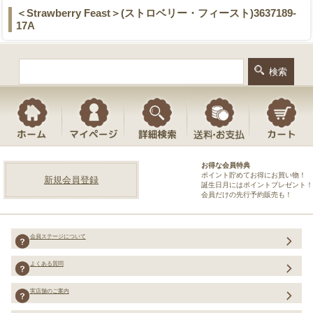
＜Strawberry Feast＞(ストロベリー・フィースト)3637189-
17A
お得な会員特典
ポイント貯めてお得にお買い物！
新規会員登録
誕生日月にはポイントプレゼント！
会員だけの先行予約販売も！
会員ステージについて
よくある質問
実店舗のご案内