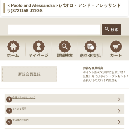
＜Paolo and Alessandra＞(パオロ・アンド・アレッサンド
ラ)3721158-J11GS
お得な会員特典
ポイント貯めてお得にお買い物！
新規会員登録
誕生日月にはポイントプレゼント！
会員だけの先行予約販売も！
会員ステージについて
よくある質問
実店舗のご案内