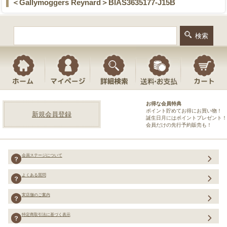
＜Gallymoggers Reynard＞BIAS3635177-J15B
お得な会員特典
ポイント貯めてお得にお買い物！
新規会員登録
誕生日月にはポイントプレゼント！
会員だけの先行予約販売も！
会員ステージについて
よくある質問
実店舗のご案内
特定商取引法に基づく表示