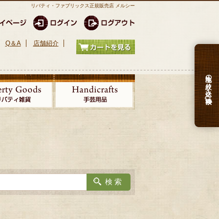
リバティ・ファブリックス正規販売店 メルシー
Q＆A
店舗紹介
生地の絞り込み検索