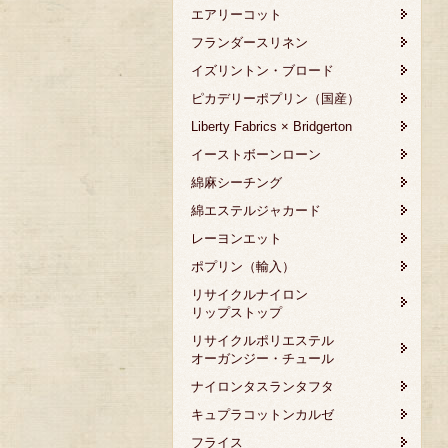
エアリーコット
フランダースリネン
イズリントン・ブロード
ピカデリーポプリン（国産）
Liberty Fabrics × Bridgerton
イーストボーンローン
綿麻シーチング
綿エステルジャカード
レーヨンエット
ポプリン（輸入）
リサイクルナイロン
リップストップ
リサイクルポリエステル
オーガンジー・チュール
ナイロンタスランタフタ
キュプラコットンカルゼ
フライス