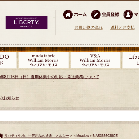
お買い物の流れ
送料とお支払
026年8月16日（日）夏期休業中の対応・発送業務について
のお知らせ
リバティ生地、手芸用品の通販 メルシー
> ＜Meadow＞BIAS3636038CE