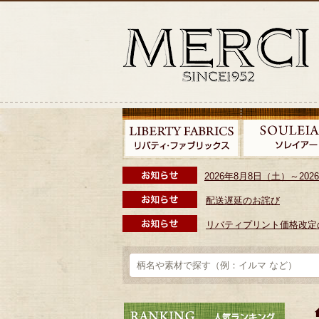
2026年8月8日（土）～2
配送遅延のお詫び
リバティプリント価格改定