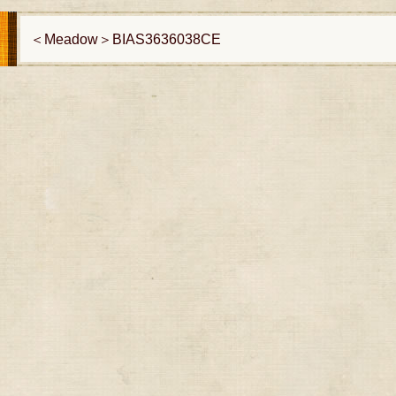
＜Meadow＞BIAS3636038CE