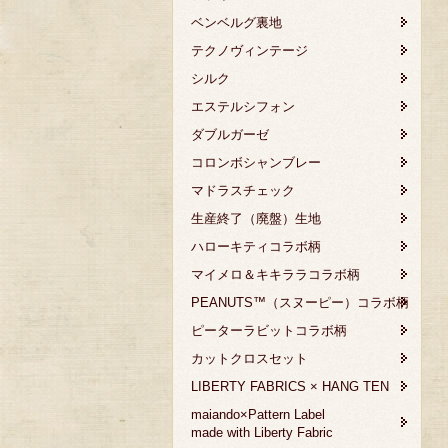
ベンベルグ裏地
テクノヴィンテージ
シルク
エステルシフォン
ダブルガーゼ
コロンボシャンブレー
マドラスチェック
生産終了（廃盤）生地
ハローキティコラボ柄
マイメロ＆キキララコラボ柄
PEANUTS™（スヌーピー）コラボ柄
ピーターラビットコラボ柄
カットクロスセット
LIBERTY FABRICS × HANG TEN
maiando×Pattern Label
made with Liberty Fabric