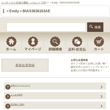
リバティなど生地の通販・メルシー TOP
> ＜Emily＞BIAS3636163AE
＜Emily＞BIAS3636163AE
お得な会員特典
ポイント貯めてお得にお買い物！
新規会員登録
誕生日月にはポイントプレゼント！
会員だけの先行予約販売も！
会員ステージについて
よくある質問
実店舗のご案内