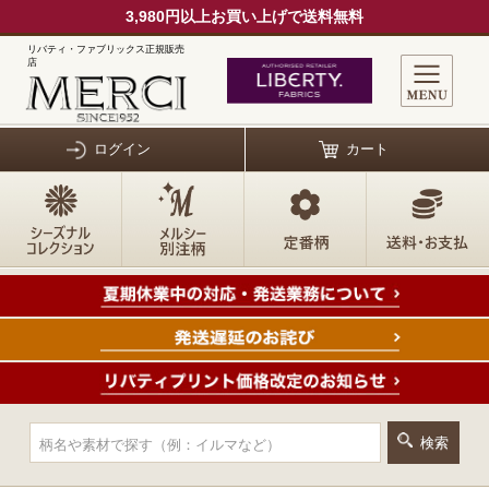
3,980円以上お買い上げで送料無料
リバティ・ファブリックス正規販売
店
ログイン
カート