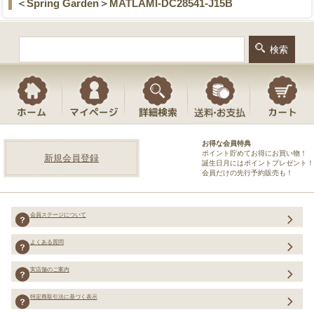
＜Spring Garden＞MATLAMI-DC28541-J15B
お得な会員特典
ポイント貯めてお得にお買い物！
新規会員登録
誕生日月にはポイントプレゼント！
会員だけの先行予約販売も！
会員ステージについて
よくある質問
実店舗のご案内
特定商取引法に基づく表示