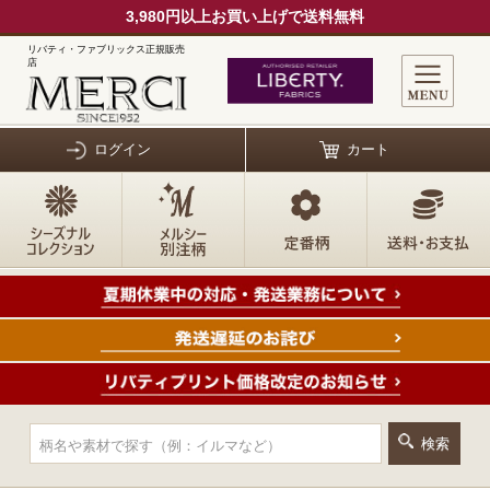
3,980円以上お買い上げで送料無料
リバティ・ファブリックス正規販売
店
ログイン
カート