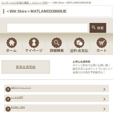
リバティなど生地の通販・メルシー TOP
> ＜Wilt Shire＞MATLAMI3339009JE
＜Wilt Shire＞MATLAMI3339009JE
お得な会員特典
ポイント貯めてお得にお買い物！
新規会員登録
誕生日月にはポイントプレゼント！
会員だけの先行予約販売も！
会員ステージについて
よくある質問
実店舗のご案内