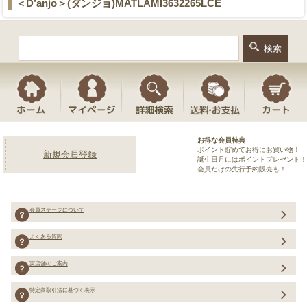
＜D’anjo＞(ダンジョ)MATLAMI3632265LCE
お得な会員特典
ポイント貯めてお得にお買い物！
新規会員登録
誕生日月にはポイントプレゼント！
会員だけの先行予約販売も！
会員ステージについて
よくある質問
実店舗のご案内
特定商取引法に基づく表示