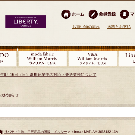
お買い物の流れ
送料とお支払
026年8月16日（日）夏期休業中の対応・発送業務について
のお知らせ
リバティ生地、手芸用品の通販 メルシー
> ＜Irma＞MATLAMI3633182-13A