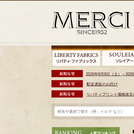
2026年8月8日（土）～2
配送遅延のお詫び
リバティプリント価格改定