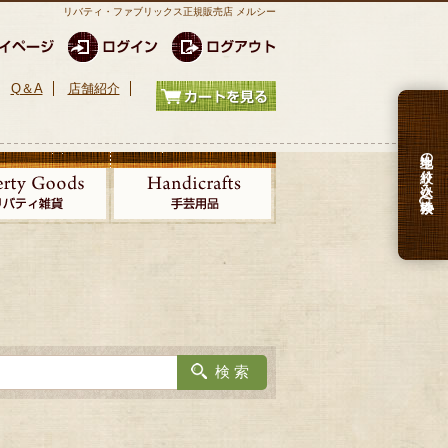
リバティ・ファブリックス正規販売店 メルシー
Q＆A
店舗紹介
生地の絞り込み検索