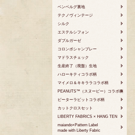
ベンベルグ裏地
テクノヴィンテージ
シルク
エステルシフォン
ダブルガーゼ
コロンボシャンブレー
マドラスチェック
生産終了（廃盤）生地
ハローキティコラボ柄
マイメロ＆キキララコラボ柄
PEANUTS™（スヌーピー）コラボ柄
ピーターラビットコラボ柄
カットクロスセット
LIBERTY FABRICS × HANG TEN
maiando×Pattern Label
made with Liberty Fabric