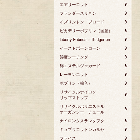
エアリーコット
フランダースリネン
イズリントン・ブロード
ピカデリーポプリン（国産）
Liberty Fabrics × Bridgerton
イーストボーンローン
綿麻シーチング
綿エステルジャカード
レーヨンエット
ポプリン（輸入）
リサイクルナイロン
リップストップ
リサイクルポリエステル
オーガンジー・チュール
ナイロンタスランタフタ
キュプラコットンカルゼ
フライス