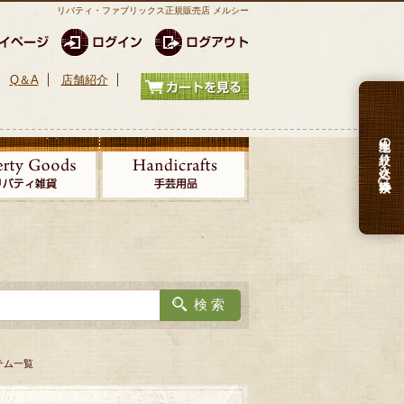
リバティ・ファブリックス正規販売店 メルシー
Q＆A
店舗紹介
生地の絞り込み検索
テム一覧