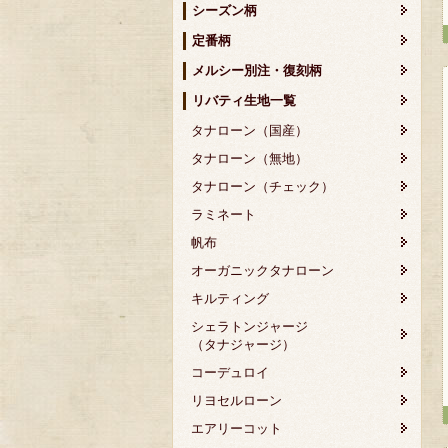
シーズン柄
定番柄
メルシー別注・復刻柄
リバティ生地一覧
タナローン（国産）
タナローン（無地）
タナローン（チェック）
ラミネート
帆布
オーガニックタナローン
キルティング
シェラトンジャージ
（タナジャージ）
コーデュロイ
リヨセルローン
エアリーコット