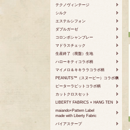
テクノヴィンテージ
シルク
エステルシフォン
ダブルガーゼ
コロンボシャンブレー
マドラスチェック
生産終了（廃盤）生地
ハローキティコラボ柄
マイメロ＆キキララコラボ柄
PEANUTS™（スヌーピー）コラボ柄
ピーターラビットコラボ柄
カットクロスセット
LIBERTY FABRICS × HANG TEN
maiando×Pattern Label
made with Liberty Fabric
バイアステープ