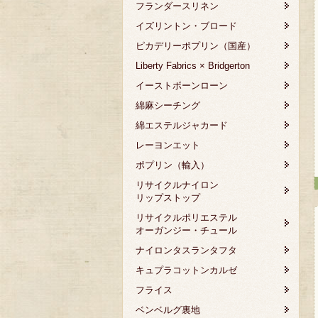
フランダースリネン
イズリントン・ブロード
ピカデリーポプリン（国産）
Liberty Fabrics × Bridgerton
イーストボーンローン
綿麻シーチング
綿エステルジャカード
レーヨンエット
ポプリン（輸入）
リサイクルナイロン
リップストップ
リサイクルポリエステル
オーガンジー・チュール
ナイロンタスランタフタ
キュプラコットンカルゼ
フライス
ベンベルグ裏地