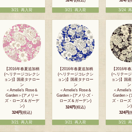
324円
(税込)
324円
(
3/21 再入荷
3/21 再入荷
3/24 
【2016年春夏追加柄
【2016年春夏追加柄
【2016年
(ヘリテージコレクシ
(ヘリテージコレクシ
(ヘリテー
ョン)】国産タナロー
ョン)】国産タナロー
ョン)】国
ン
ン
ン
＜Amelie's Rose＆
＜Amelie's Rose＆
＜Amelie'
Garden＞(アメリー
Garden＞(アメリ-ズ・
Garden＞
ズ・ローズ＆ガーデ
ローズ＆ガーデン)
ズ・ローズ
ン)
ン)
324円
(税込)
324円
(税込)
324円
(
3/21 再入荷
3/21 再入荷
3/21 