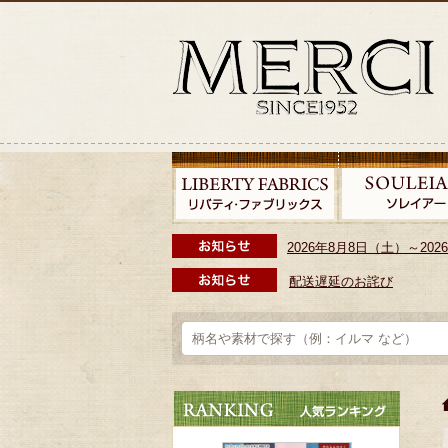
2026年8月8日（土）～2
配送遅延のお詫び