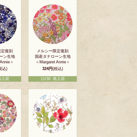
限定復刻
メルシー限定復刻
ーン生地
国産タナローン生地
 Annie＞
＜Margaret Annie＞
税込)
324円
(税込)
 再入荷
11/30 再入荷