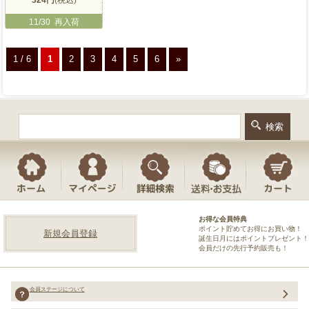
11/30 再入荷
1 / 6
1
2
3
4
5
6
»
お得な会員特典
ポイント貯めてお得にお買い物！
新規会員登録
誕生日月にはポイントプレゼント！
会員だけの先行予約販売も！
会員ステージについて