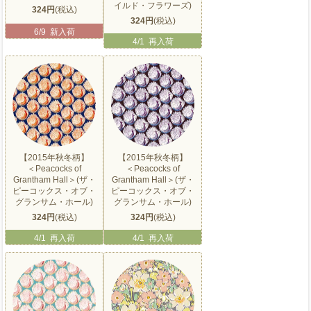
イルド・フラワーズ)
324円
(税込)
324円
(税込)
6/9 新入荷
4/1 再入荷
【2015年秋冬柄】
【2015年秋冬柄】
＜Peacocks of
＜Peacocks of
Grantham Hall＞(ザ・
Grantham Hall＞(ザ・
ピーコックス・オブ・
ピーコックス・オブ・
グランサム・ホール)
グランサム・ホール)
324円
(税込)
324円
(税込)
4/1 再入荷
4/1 再入荷