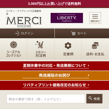
3,980円以上お買い上げで送料無料
リバティ・ファブリックス正規販売
店
ログイン
カート