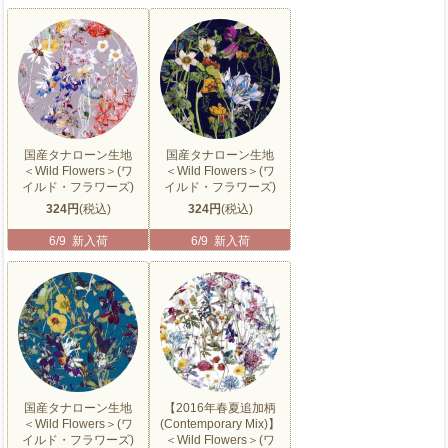
国産タナローン生地
国産タナローン生地
＜Wild Flowers＞(ワ
＜Wild Flowers＞(ワ
イルド・フラワーズ)
イルド・フラワーズ)
324円
(税込)
324円
(税込)
6/9 新入荷
6/9 新入荷
国産タナローン生地
【2016年春夏追加柄
＜Wild Flowers＞(ワ
(Contemporary Mix)】
イルド・フラワーズ)
＜Wild Flowers＞(ワ