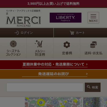
3,980円以上お買い上げで送料無料
リバティ・ファブリックス正規販売
店
ログイン
カート