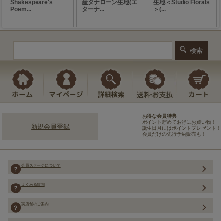
お得な会員特典
ポイント貯めてお得にお買い物！
新規会員登録
誕生日月にはポイントプレゼント！
会員だけの先行予約販売も！
会員ステージについて
よくある質問
実店舗のご案内