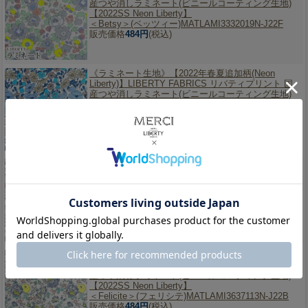
産つや消しラミネート(ビニールコーティング生地)
【2022SS Neon Liberty】
＜Betsy＞(ベッツィー)MATLAMI3332019N-J22F
販売価格
484円
(税込)
《ラミネート生地》【2022年春夏追加柄(Neon
Liberty)】
LIBERTY FABRICS リバティプリント 国
産つや消しラミネート(ビニールコーティング生地)
【2022SS Neon Liberty】
＜Poppy&Daisy＞(ポピーアンドデイジ
ー)MATLAMI3632104N-J22G
販売価格
484円
(税込)
《ラミネート生地》【2022年春夏追加柄(Neon
Liberty)】
LIBERTY FABRICS リバティプリント 国
産つや消しラミネート(ビニールコーティング生地)
【2022SS Neon Liberty】
＜Felicite＞(フェリシテ)MATLAMI3637113N-J22A
販売価格
484円
(税込)
《ラミネート生地》【2022年春夏追加柄(Neon
Liberty)】
LIBERTY FABRICS リバティプリント 国
産つや消しラミネート(ビニールコーティング生地)
【2022SS Neon Liberty】
＜Felicite＞(フェリシテ)MATLAMI3637113N-J22B
販売価格
484円
(税込)