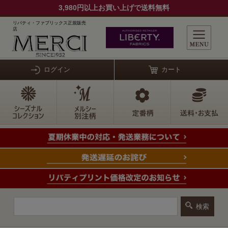
3,980円以上お買い上げで送料無料
リバティ・ファブリックス正規販売
店
ログイン
カート