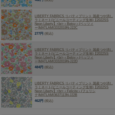
LIBERTY FABRICS リバティプリント 国産つや消し
ラミネート(ビニールコーティング生地)【2022SS
Neon Liberty】<br>＜Betsy＞(ベッツィ
ー)MATLAMI3332019N-J22C
277円
(税込)
LIBERTY FABRICS リバティプリント 国産つや消し
ラミネート(ビニールコーティング生地)【2022SS
Neon Liberty】<br>＜Betsy＞(ベッツィ
ー)MATLAMI3332019N-J22D
484円
(税込)
LIBERTY FABRICS リバティプリント 国産つや消し
ラミネート(ビニールコーティング生地)【2022SS
Neon Liberty】<br>＜Felicite＞(フェリシ
テ)MATLAMI3637113N-J22B
462円
(税込)