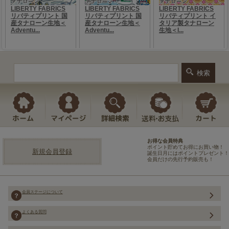
お得な会員特典
ポイント貯めてお得にお買い物！
新規会員登録
誕生日月にはポイントプレゼント！
会員だけの先行予約販売も！
会員ステージについて
よくある質問