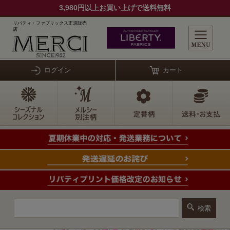
3,980円以上お買い上げで送料無料
リバティ・ファブリックス正規販売
店
ログイン
カート