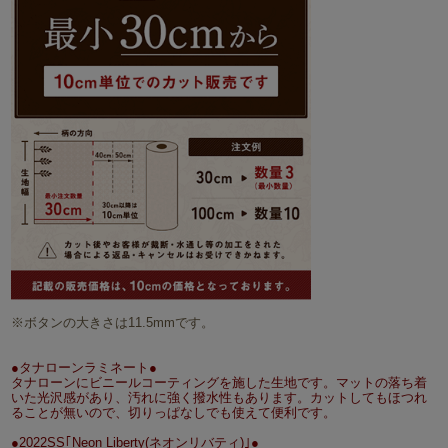
※ボタンの大きさは11.5mmです。
●タナローンラミネート●
タナローンにビニールコーティングを施した生地です。マットの落ち着
いた光沢感があり、汚れに強く撥水性もあります。カットしてもほつれ
ることが無いので、切りっぱなしでも使えて便利です。
●2022SS｢Neon Liberty(ネオンリバティ)｣●