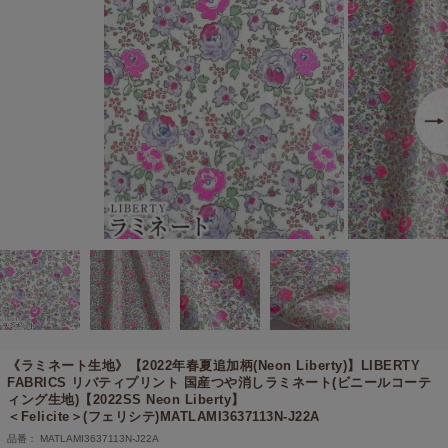
《ラミネート生地》【2022年春夏追加柄(Neon Liberty)】
LIBERTY
FABRICS リバティプリント 国産つや消しラミネート(ビニールコーテ
ィング生地)【2022SS Neon Liberty】
＜Felicite＞(フェリシテ)MATLAMI3637113N-J22A
品番： MATLAMI3637113N-J22A