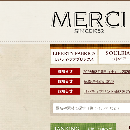
2026年8月8日（土）～2
配送遅延のお詫び
リバティプリント価格改定