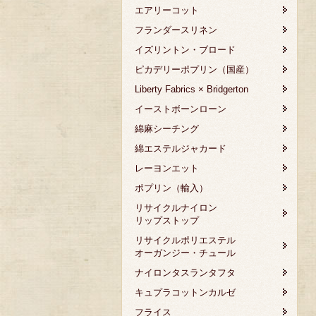
エアリーコット
フランダースリネン
イズリントン・ブロード
ピカデリーポプリン（国産）
Liberty Fabrics × Bridgerton
イーストボーンローン
綿麻シーチング
綿エステルジャカード
レーヨンエット
ポプリン（輸入）
リサイクルナイロン
リップストップ
リサイクルポリエステル
オーガンジー・チュール
ナイロンタスランタフタ
キュプラコットンカルゼ
フライス