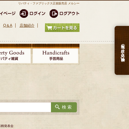
リバティ・ファブリックス正規販売店 メルシー
Q＆A
店舗紹介
生地の絞り込み検索
新柄発表会