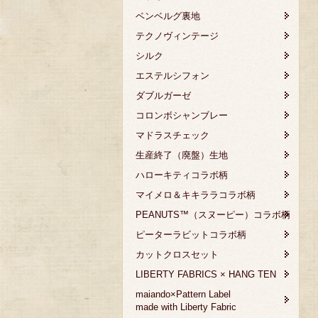
ベンベルグ裏地
テクノヴィンテージ
シルク
エステルシフォン
ダブルガーゼ
コロンボシャンブレー
マドラスチェック
生産終了（廃盤）生地
ハローキティコラボ柄
マイメロ＆キキララコラボ柄
PEANUTS™（スヌーピー）コラボ柄
ピーターラビットコラボ柄
カットクロスセット
LIBERTY FABRICS × HANG TEN
maiando×Pattern Label
made with Liberty Fabric