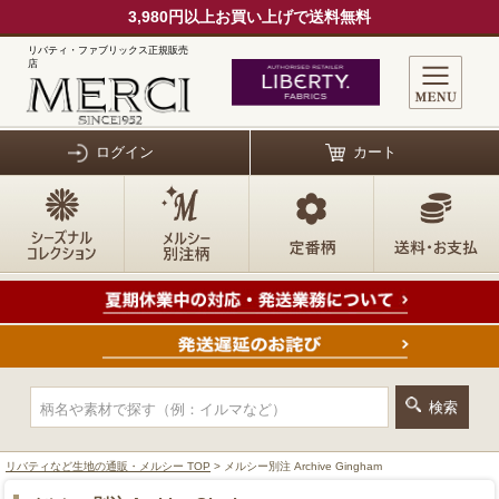
3,980円以上お買い上げで送料無料
リバティ・ファブリックス正規販売
店
ログイン
カート
リバティなど生地の通販・メルシー TOP
> メルシー別注 Archive Gingham