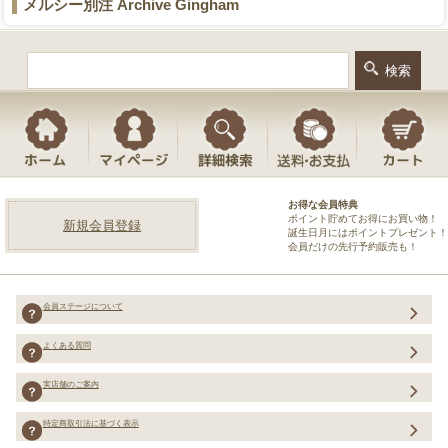
メルシー別注 Archive Gingham
お得な会員特典
ポイント貯めてお得にお買い物！
新規会員登録
誕生日月にはポイントプレゼント！
会員だけの先行予約販売も！
会員ステージについて
よくある質問
実店舗のご案内
特定商取引法に基づく表示