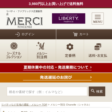
3,980円以上お買い上げで送料無料
リバティ・ファブリックス正規販売
店
ログイン
カート
リバティなど生地の通販・メルシー TOP
> メルシー別注 Chanelle（シャネル）