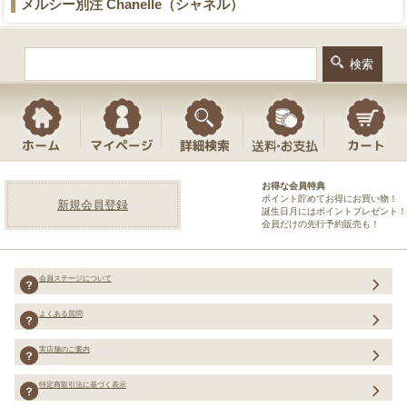
メルシー別注 Chanelle（シャネル）
お得な会員特典
ポイント貯めてお得にお買い物！
新規会員登録
誕生日月にはポイントプレゼント！
会員だけの先行予約販売も！
会員ステージについて
よくある質問
実店舗のご案内
特定商取引法に基づく表示