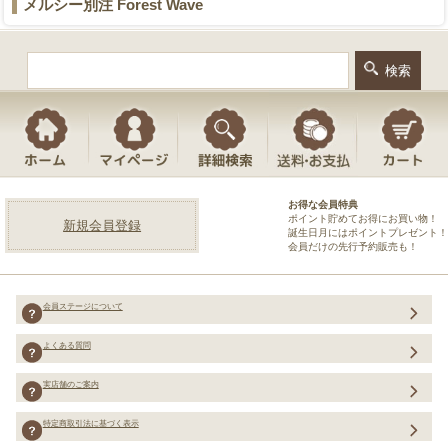
メルシー別注 Forest Wave
お得な会員特典
ポイント貯めてお得にお買い物！
新規会員登録
誕生日月にはポイントプレゼント！
会員だけの先行予約販売も！
会員ステージについて
よくある質問
実店舗のご案内
特定商取引法に基づく表示