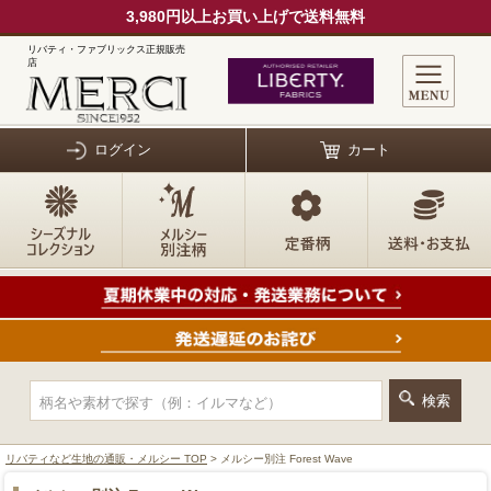
3,980円以上お買い上げで送料無料
リバティ・ファブリックス正規販売
店
ログイン
カート
リバティなど生地の通販・メルシー TOP
> メルシー別注 Forest Wave