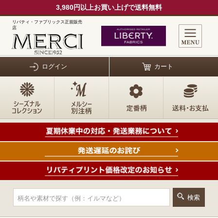
3,980円以上お買い上げで送料無料
リバティ・ファブリックス正規販売
店
ログイン
カート