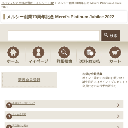
リバティなど生地の通販・メルシー TOP
> メルシー創業70周年記念 Merci’s Platinum Jubilee
2022
メルシー創業70周年記念 Merci’s Platinum Jubilee 2022
お得な会員特典
ポイント貯めてお得にお買い物！
新規会員登録
誕生日月にはポイントプレゼント！
会員だけの先行予約販売も！
会員ステージについて
よくある質問
実店舗のご案内