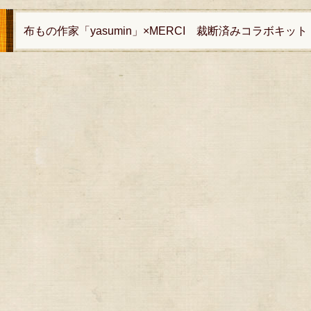
布もの作家「yasumin」×MERCI 裁断済みコラボキット