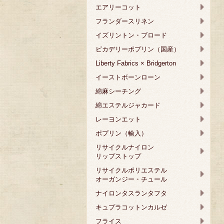
エアリーコット
フランダースリネン
イズリントン・ブロード
ピカデリーポプリン（国産）
Liberty Fabrics × Bridgerton
イーストボーンローン
綿麻シーチング
綿エステルジャカード
レーヨンエット
ポプリン（輸入）
リサイクルナイロン
リップストップ
リサイクルポリエステル
オーガンジー・チュール
ナイロンタスランタフタ
キュプラコットンカルゼ
フライス