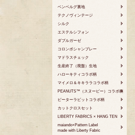
ベンベルグ裏地
テクノヴィンテージ
シルク
エステルシフォン
ダブルガーゼ
コロンボシャンブレー
マドラスチェック
生産終了（廃盤）生地
ハローキティコラボ柄
マイメロ＆キキララコラボ柄
PEANUTS™（スヌーピー）コラボ柄
ピーターラビットコラボ柄
カットクロスセット
LIBERTY FABRICS × HANG TEN
maiando×Pattern Label
made with Liberty Fabric