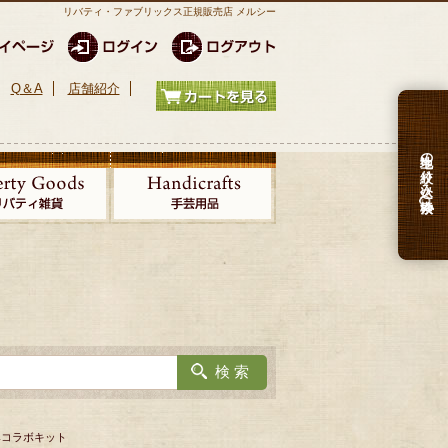
リバティ・ファブリックス正規販売店 メルシー
Q＆A
店舗紹介
生地の絞り込み検索
済みコラボキット