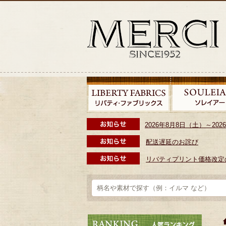
2026年8月8日（土）～2
配送遅延のお詫び
リバティプリント価格改定