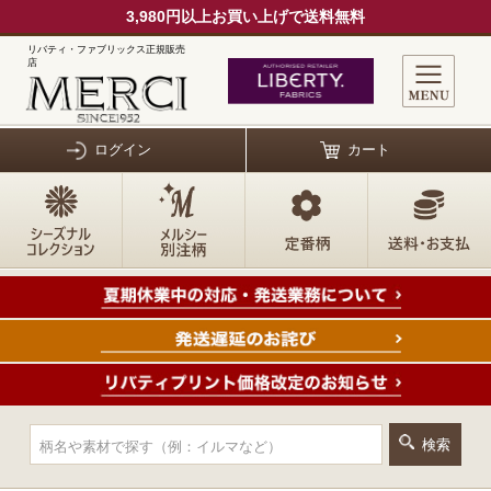
3,980円以上お買い上げで送料無料
リバティ・ファブリックス正規販売
店
ログイン
カート