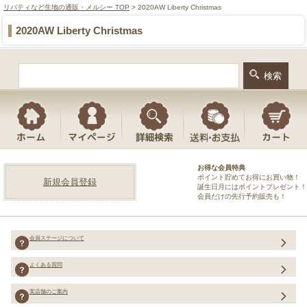
リバティなど生地の通販・メルシー TOP
> 2020AW Liberty Christmas
2020AW Liberty Christmas
お得な会員特典
ポイント貯めてお得にお買い物！
新規会員登録
誕生日月にはポイントプレゼント！
会員だけの先行予約販売も！
会員ステージについて
よくある質問
実店舗のご案内