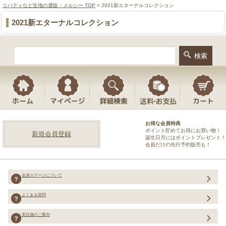
リバティなど生地の通販・メルシー TOP
> 2021新エターナルコレクション
2021新エターナルコレクション
お得な会員特典
ポイント貯めてお得にお買い物！
新規会員登録
誕生日月にはポイントプレゼント！
会員だけの先行予約販売も！
会員ステージについて
よくある質問
実店舗のご案内