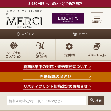
3,980円以上お買い上げで送料無料
リバティ・ファブリックス正規販売
店
ログイン
カート