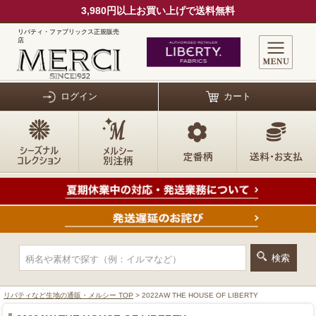
3,980円以上お買い上げで送料無料
リバティ・ファブリックス正規販売
店
ログイン
カート
リバティなど生地の通販・メルシー TOP
> 2022AW THE HOUSE OF LIBERTY