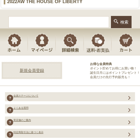
2022AW THE HOUSE OF LIBERTY
お得な会員特典
ポイント貯めてお得にお買い物！
新規会員登録
誕生日月にはポイントプレゼント！
会員だけの先行予約販売も！
会員ステージについて
よくある質問
実店舗のご案内
特定商取引法に基づく表示