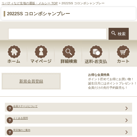
リバティなど生地の通販・メルシー TOP
> 2022SS コロンボシャンブレー
2022SS コロンボシャンブレー
お得な会員特典
ポイント貯めてお得にお買い物！
新規会員登録
誕生日月にはポイントプレゼント！
会員だけの先行予約販売も！
会員ステージについて
よくある質問
実店舗のご案内