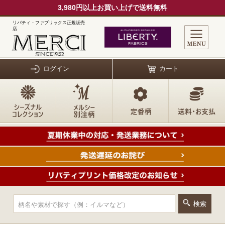
3,980円以上お買い上げで送料無料
リバティ・ファブリックス正規販売
店
ログイン
カート