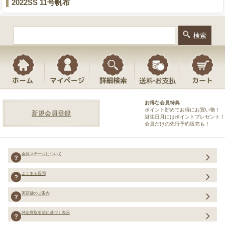
2022SS 11号帆布
お得な会員特典
ポイント貯めてお得にお買い物！
新規会員登録
誕生日月にはポイントプレゼント！
会員だけの先行予約販売も！
会員ステージについて
よくある質問
実店舗のご案内
特定商取引法に基づく表示