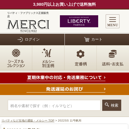
3,980円以上お買い上げで送料無料
リバティ・ファブリックス正規販売
店
ログイン
カート
リバティなど生地の通販・メルシー TOP
> 2022SS 11号帆布