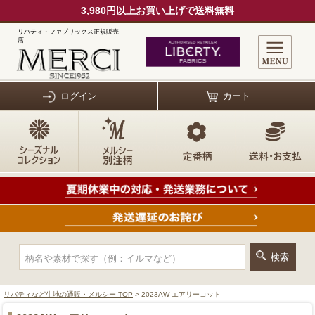
3,980円以上お買い上げで送料無料
リバティ・ファブリックス正規販売
店
ログイン
カート
リバティなど生地の通販・メルシー TOP
> 2023AW エアリーコット