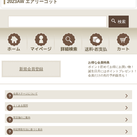
2023AW エアリーコット
お得な会員特典
ポイント貯めてお得にお買い物！
新規会員登録
誕生日月にはポイントプレゼント！
会員だけの先行予約販売も！
会員ステージについて
よくある質問
実店舗のご案内
特定商取引法に基づく表示