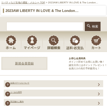
リバティなど生地の通販・メルシー TOP
> 2023AW LIBERTY IN LOVE & The London…
2023AW LIBERTY IN LOVE & The London…
お得な会員特典
ポイント貯めてお得にお買い物！
新規会員登録
誕生日月にはポイントプレゼント！
会員だけの先行予約販売も！
会員ステージについて
よくある質問
実店舗のご案内