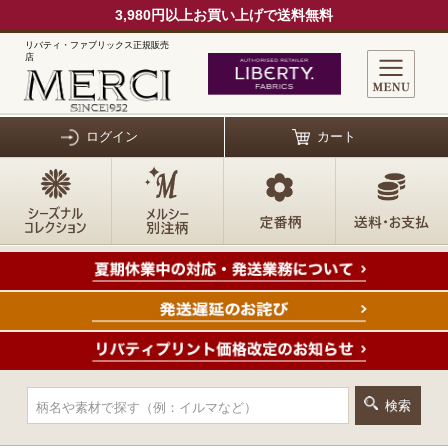
3,980円以上お買い上げで送料無料
リバティ・ファブリックス正規販売
店
ログイン
カート