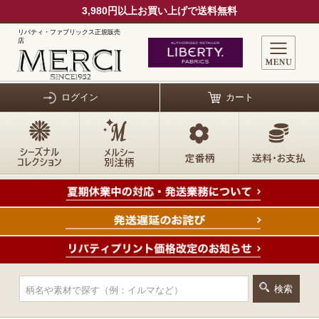
3,980円以上お買い上げで送料無料
リバティ・ファブリックス正規販売
店
ログイン
カート