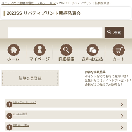
リバティなど生地の通販・メルシー TOP
> 2023SS リバティプリント新柄発表会
2023SS リバティプリント新柄発表会
お得な会員特典
ポイント貯めてお得にお買い物！
新規会員登録
誕生日月にはポイントプレゼント！
会員だけの先行予約販売も！
会員ステージについて
よくある質問
実店舗のご案内