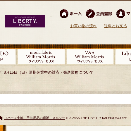
お買い物の流れ
送料とお支払
026年8月16日（日）夏期休業中の対応・発送業務について
リバティ生地、手芸用品の通販 メルシー
> 2024SS THE LIBERTY KALEIDOSCOPE