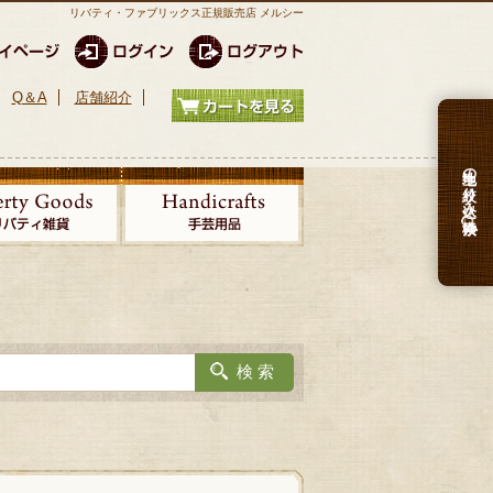
リバティ・ファブリックス正規販売店 メルシー
Q＆A
店舗紹介
生地の絞り込み検索