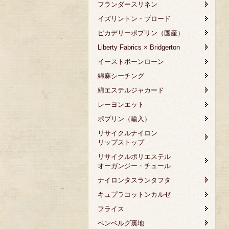
フランダースリネン
イズリントン・ブロード
ピカデリーポプリン（国産）
Liberty Fabrics × Bridgerton
イーストボーンローン
綿麻シーチング
綿エステルジャカード
レーヨンエット
ポプリン（輸入）
リサイクルナイロン
リップストップ
リサイクルポリエステル
オーガンジー・チュール
ナイロンタスランタフタ
キュプラコットンカルゼ
フライス
ベンベルグ裏地