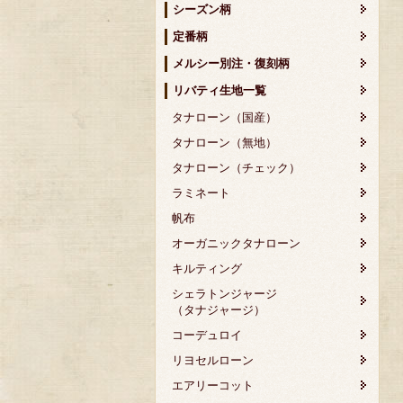
シーズン柄
定番柄
メルシー別注・復刻柄
リバティ生地一覧
タナローン（国産）
タナローン（無地）
タナローン（チェック）
ラミネート
帆布
オーガニックタナローン
キルティング
シェラトンジャージ
（タナジャージ）
コーデュロイ
リヨセルローン
エアリーコット