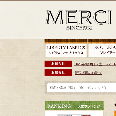
2026年8月8日（土）～2
配送遅延のお詫び