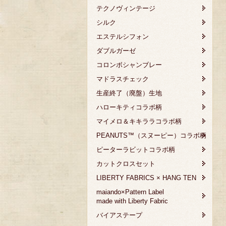
テクノヴィンテージ
シルク
エステルシフォン
ダブルガーゼ
コロンボシャンブレー
マドラスチェック
生産終了（廃盤）生地
ハローキティコラボ柄
マイメロ＆キキララコラボ柄
PEANUTS™（スヌーピー）コラボ柄
ピーターラビットコラボ柄
カットクロスセット
LIBERTY FABRICS × HANG TEN
maiando×Pattern Label
made with Liberty Fabric
バイアステープ