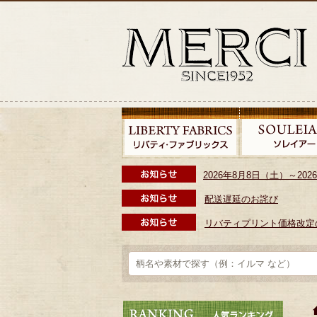
2026年8月8日（土）～2
配送遅延のお詫び
リバティプリント価格改定