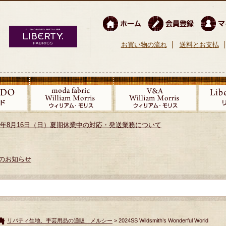
お買い物の流れ
送料とお支払
026年8月16日（日）夏期休業中の対応・発送業務について
のお知らせ
リバティ生地、手芸用品の通販 メルシー
> 2024SS Wildsmith’s Wonderful World