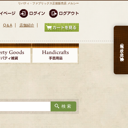
リバティ・ファブリックス正規販売店 メルシー
Q＆A
店舗紹介
生地の絞り込み検索