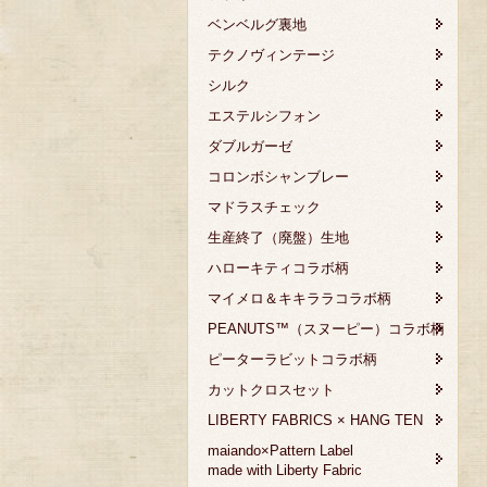
ベンベルグ裏地
テクノヴィンテージ
シルク
エステルシフォン
ダブルガーゼ
コロンボシャンブレー
マドラスチェック
生産終了（廃盤）生地
ハローキティコラボ柄
マイメロ＆キキララコラボ柄
PEANUTS™（スヌーピー）コラボ柄
ピーターラビットコラボ柄
カットクロスセット
LIBERTY FABRICS × HANG TEN
maiando×Pattern Label
made with Liberty Fabric