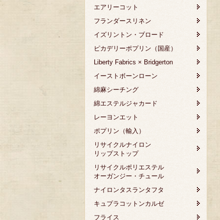
エアリーコット
フランダースリネン
イズリントン・ブロード
ピカデリーポプリン（国産）
Liberty Fabrics × Bridgerton
イーストボーンローン
綿麻シーチング
綿エステルジャカード
レーヨンエット
ポプリン（輸入）
リサイクルナイロン
リップストップ
リサイクルポリエステル
オーガンジー・チュール
ナイロンタスランタフタ
キュプラコットンカルゼ
フライス