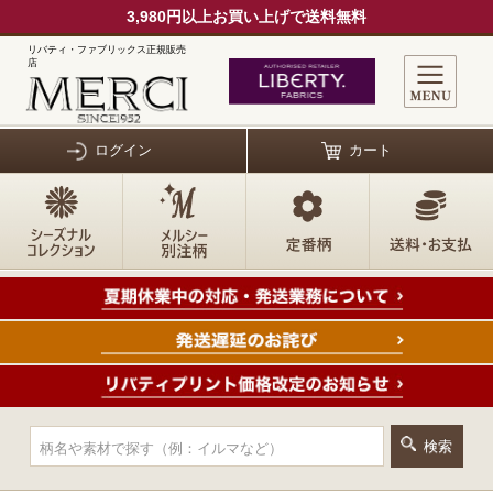
3,980円以上お買い上げで送料無料
リバティ・ファブリックス正規販売
店
ログイン
カート