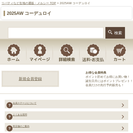
リバティなど生地の通販・メルシー TOP
> 2025AW コーデュロイ
2025AW コーデュロイ
お得な会員特典
ポイント貯めてお得にお買い物！
新規会員登録
誕生日月にはポイントプレゼント！
会員だけの先行予約販売も！
会員ステージについて
よくある質問
実店舗のご案内