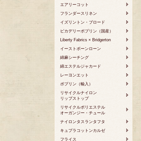
エアリーコット
フランダースリネン
イズリントン・ブロード
ピカデリーポプリン（国産）
Liberty Fabrics × Bridgerton
イーストボーンローン
綿麻シーチング
綿エステルジャカード
レーヨンエット
ポプリン（輸入）
リサイクルナイロン
リップストップ
リサイクルポリエステル
オーガンジー・チュール
ナイロンタスランタフタ
キュプラコットンカルゼ
フライス