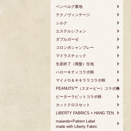
ベンベルグ裏地
テクノヴィンテージ
シルク
エステルシフォン
ダブルガーゼ
コロンボシャンブレー
マドラスチェック
生産終了（廃盤）生地
ハローキティコラボ柄
マイメロ＆キキララコラボ柄
PEANUTS™（スヌーピー）コラボ柄
ピーターラビットコラボ柄
カットクロスセット
LIBERTY FABRICS × HANG TEN
maiando×Pattern Label
made with Liberty Fabric