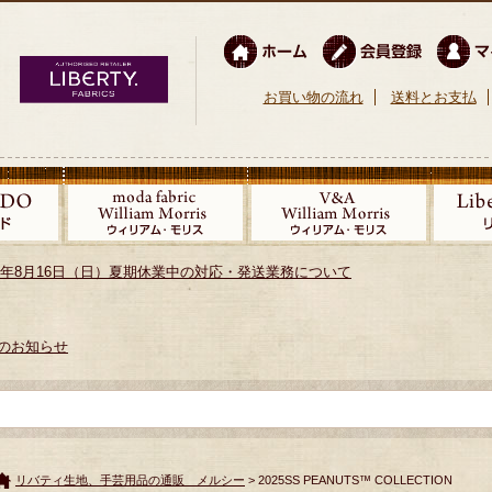
お買い物の流れ
送料とお支払
026年8月16日（日）夏期休業中の対応・発送業務について
のお知らせ
リバティ生地、手芸用品の通販 メルシー
> 2025SS PEANUTS™ COLLECTION