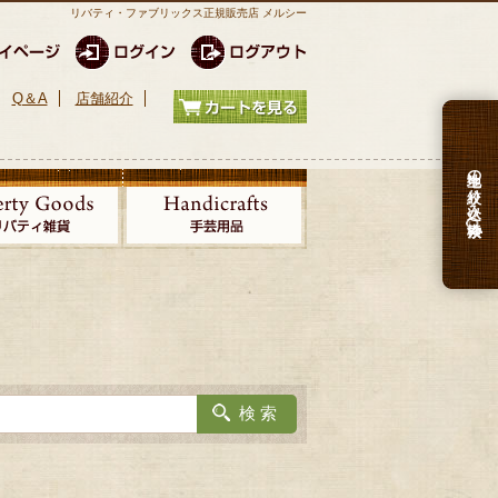
リバティ・ファブリックス正規販売店 メルシー
Q＆A
店舗紹介
生地の絞り込み検索