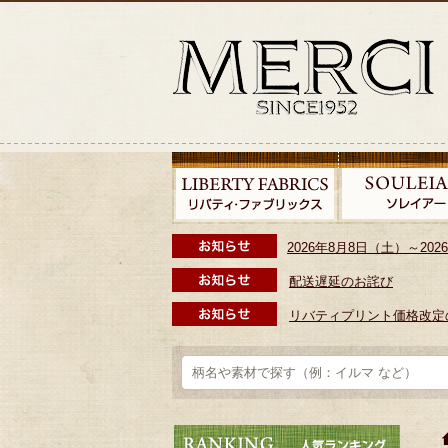
2026年8月8日（土）～2
配送遅延のお詫び
リバティプリント価格改定