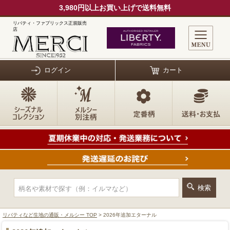
3,980円以上お買い上げで送料無料
リバティ・ファブリックス正規販売
店
ログイン
カート
リバティなど生地の通販・メルシー TOP
> 2026年追加エターナル