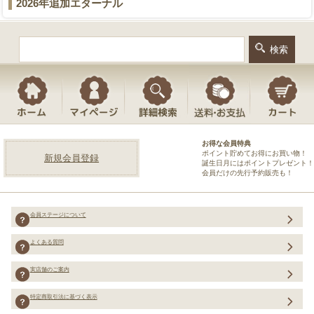
2026年追加エターナル
お得な会員特典
ポイント貯めてお得にお買い物！
新規会員登録
誕生日月にはポイントプレゼント！
会員だけの先行予約販売も！
会員ステージについて
よくある質問
実店舗のご案内
特定商取引法に基づく表示