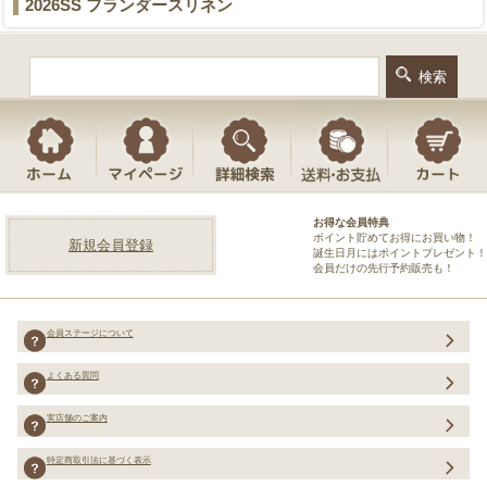
2026SS フランダースリネン
お得な会員特典
ポイント貯めてお得にお買い物！
新規会員登録
誕生日月にはポイントプレゼント！
会員だけの先行予約販売も！
会員ステージについて
よくある質問
実店舗のご案内
特定商取引法に基づく表示