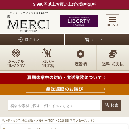
3,980円以上お買い上げで送料無料
リバティ・ファブリックス正規販売
店
ログイン
カート
リバティなど生地の通販・メルシー TOP
> 2026SS フランダースリネン