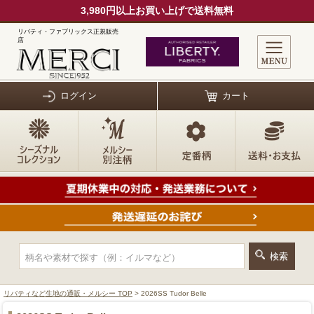
3,980円以上お買い上げで送料無料
リバティ・ファブリックス正規販売
店
ログイン
カート
リバティなど生地の通販・メルシー TOP
> 2026SS Tudor Belle