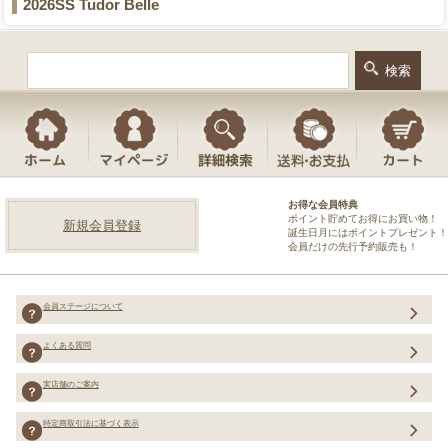
2026SS Tudor Belle
お得な会員特典
ポイント貯めてお得にお買い物！
新規会員登録
誕生日月にはポイントプレゼント！
会員だけの先行予約販売も！
会員ステージについて
よくある質問
実店舗のご案内
特定商取引法に基づく表示