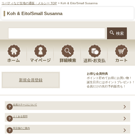
リバティなど生地の通販・メルシー TOP
> Koh & Eito/Small Susanna
Koh & Eito/Small Susanna
お得な会員特典
ポイント貯めてお得にお買い物！
新規会員登録
誕生日月にはポイントプレゼント！
会員だけの先行予約販売も！
会員ステージについて
よくある質問
実店舗のご案内