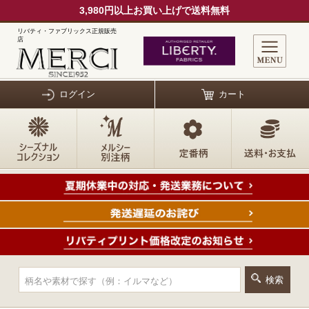
3,980円以上お買い上げで送料無料
リバティ・ファブリックス正規販売
店
ログイン
カート