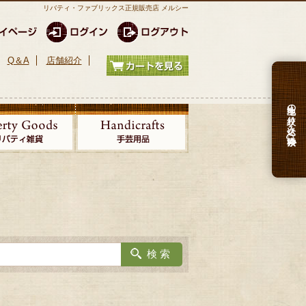
リバティ・ファブリックス正規販売店 メルシー
Q＆A
店舗紹介
生地の絞り込み検索