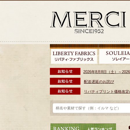
2026年8月8日（土）～2
配送遅延のお詫び
リバティプリント価格改定