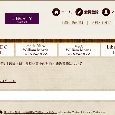
お買い物の流れ
送料とお支払
026年8月16日（日）夏期休業中の対応・発送業務について
のお知らせ
リバティ生地、手芸用品の通販 メルシー
> Lasenby Cotton A Festive Collection