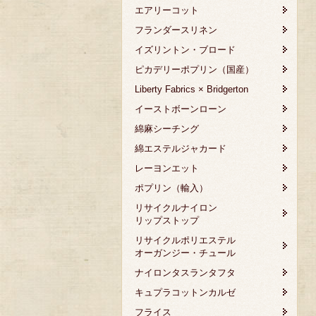
エアリーコット
フランダースリネン
イズリントン・ブロード
ピカデリーポプリン（国産）
Liberty Fabrics × Bridgerton
イーストボーンローン
綿麻シーチング
綿エステルジャカード
レーヨンエット
ポプリン（輸入）
リサイクルナイロン
リップストップ
リサイクルポリエステル
オーガンジー・チュール
ナイロンタスランタフタ
キュプラコットンカルゼ
フライス