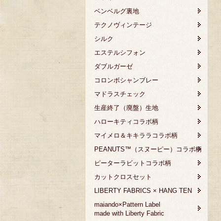
ベンベルグ裏地
テクノヴィンテージ
シルク
エステルシフォン
ダブルガーゼ
コロンボシャンブレー
マドラスチェック
生産終了（廃盤）生地
ハローキティコラボ柄
マイメロ＆キキララコラボ柄
PEANUTS™（スヌーピー）コラボ柄
ピーターラビットコラボ柄
カットクロスセット
LIBERTY FABRICS × HANG TEN
maiando×Pattern Label
made with Liberty Fabric