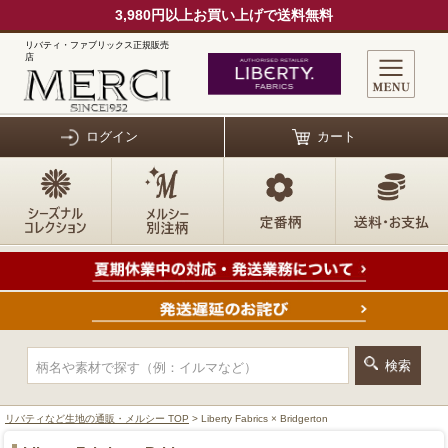
3,980円以上お買い上げで送料無料
リバティ・ファブリックス正規販売
店
ログイン
カート
リバティなど生地の通販・メルシー TOP
> Liberty Fabrics × Bridgerton