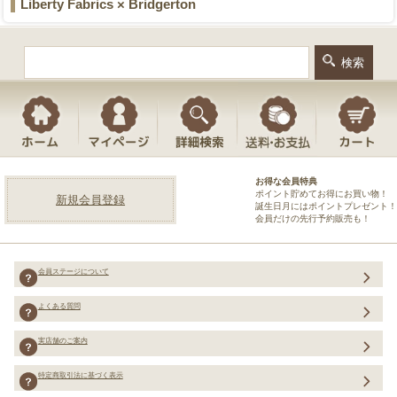
Liberty Fabrics × Bridgerton
お得な会員特典
ポイント貯めてお得にお買い物！
新規会員登録
誕生日月にはポイントプレゼント！
会員だけの先行予約販売も！
会員ステージについて
よくある質問
実店舗のご案内
特定商取引法に基づく表示